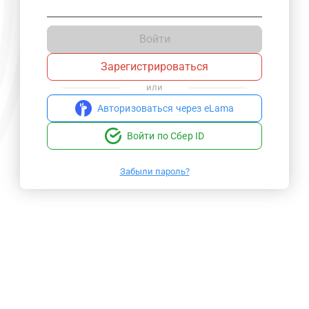
Войти
Зарегистрироваться
или
Авторизоваться через eLama
Войти по Сбер ID
Забыли пароль?