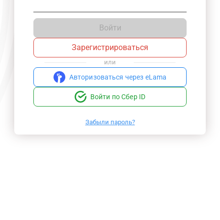
Войти
Зарегистрироваться
или
Авторизоваться через eLama
Войти по Сбер ID
Забыли пароль?