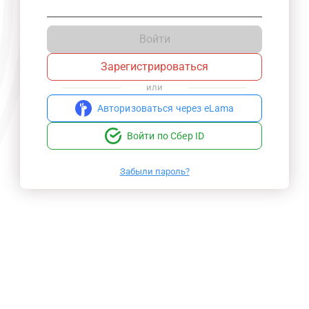
Войти
Зарегистрироваться
или
Авторизоваться через eLama
Войти по Сбер ID
Забыли пароль?