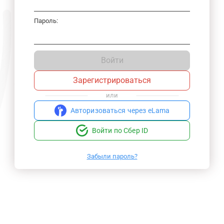
Пароль:
Войти
Зарегистрироваться
или
Авторизоваться через eLama
Войти по Сбер ID
Забыли пароль?