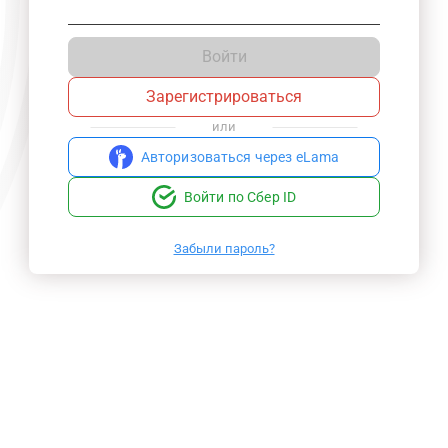
Войти
Зарегистрироваться
или
Авторизоваться через eLama
Войти по Сбер ID
Забыли пароль?