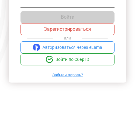
Войти
Зарегистрироваться
или
Авторизоваться через eLama
Войти по Сбер ID
Забыли пароль?