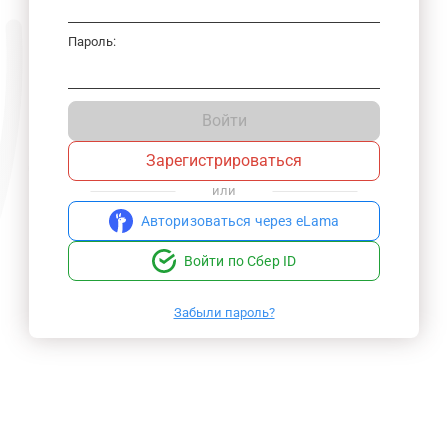
Пароль:
Войти
Зарегистрироваться
или
Авторизоваться через eLama
Войти по Сбер ID
Забыли пароль?