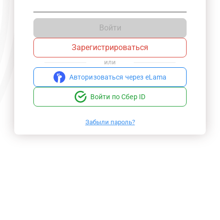
Войти
Зарегистрироваться
или
Авторизоваться через eLama
Войти по Сбер ID
Забыли пароль?