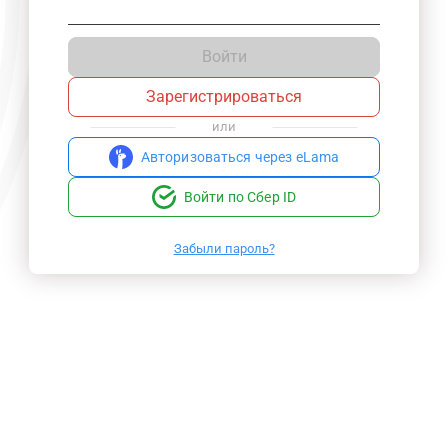
Войти
Зарегистрироваться
или
Авторизоваться через eLama
Войти по Сбер ID
Забыли пароль?