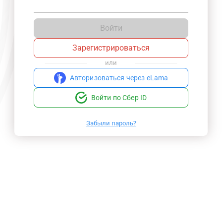
Войти
Зарегистрироваться
или
Авторизоваться через eLama
Войти по Сбер ID
Забыли пароль?