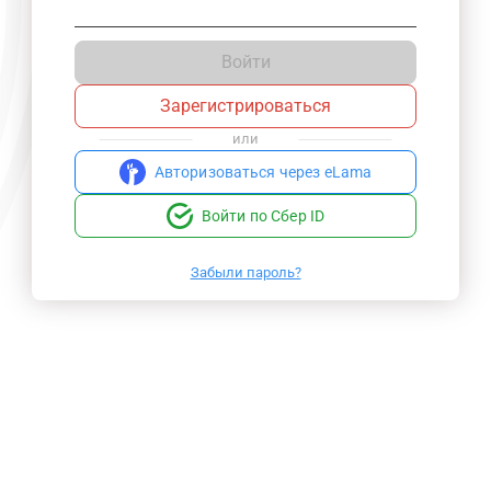
Войти
Зарегистрироваться
или
Авторизоваться через eLama
Войти по Сбер ID
Забыли пароль?