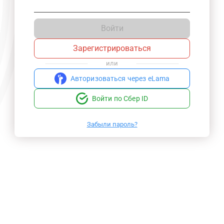
Войти
Зарегистрироваться
или
Авторизоваться через eLama
Войти по Сбер ID
Забыли пароль?