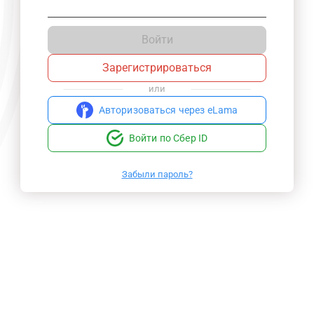
Войти
Зарегистрироваться
или
Авторизоваться через eLama
Войти по Сбер ID
Забыли пароль?