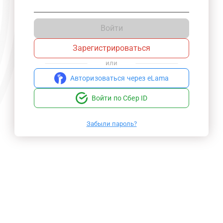
Войти
Зарегистрироваться
или
Авторизоваться через eLama
Войти по Сбер ID
Забыли пароль?