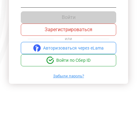
Войти
Зарегистрироваться
или
Авторизоваться через eLama
Войти по Сбер ID
Забыли пароль?