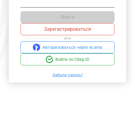
Войти
Зарегистрироваться
или
Авторизоваться через eLama
Войти по Сбер ID
Забыли пароль?