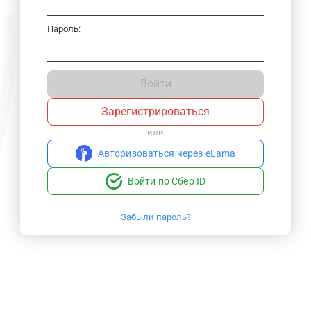
Пароль:
Войти
Зарегистрироваться
или
Авторизоваться через eLama
Войти по Сбер ID
Забыли пароль?