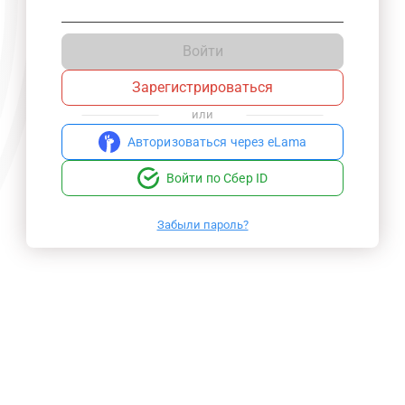
Войти
Зарегистрироваться
или
Авторизоваться через eLama
Войти по Сбер ID
Забыли пароль?