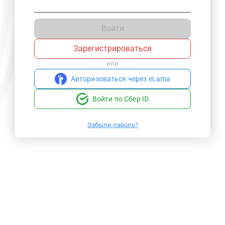
Войти
Зарегистрироваться
или
Авторизоваться через eLama
Войти по Сбер ID
Забыли пароль?