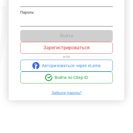
Пароль:
Войти
Зарегистрироваться
или
Авторизоваться через eLama
Войти по Сбер ID
Забыли пароль?