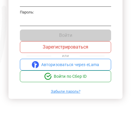
Пароль:
Войти
Зарегистрироваться
или
Авторизоваться через eLama
Войти по Сбер ID
Забыли пароль?