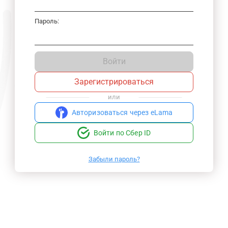
Пароль:
Войти
Зарегистрироваться
или
Авторизоваться через eLama
Войти по Сбер ID
Забыли пароль?