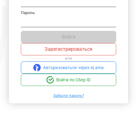
Пароль:
Войти
Зарегистрироваться
или
Авторизоваться через eLama
Войти по Сбер ID
Забыли пароль?