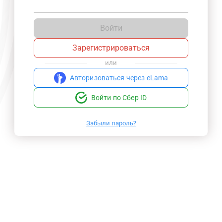
Войти
Зарегистрироваться
или
Авторизоваться через eLama
Войти по Сбер ID
Забыли пароль?