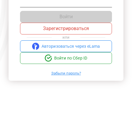
Войти
Зарегистрироваться
или
Авторизоваться через eLama
Войти по Сбер ID
Забыли пароль?