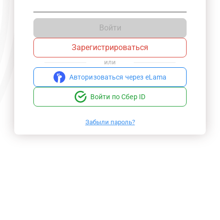
Войти
Зарегистрироваться
или
Авторизоваться через eLama
Войти по Сбер ID
Забыли пароль?