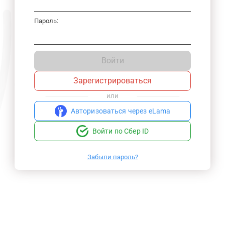
Пароль:
Войти
Зарегистрироваться
или
Авторизоваться через eLama
Войти по Сбер ID
Забыли пароль?