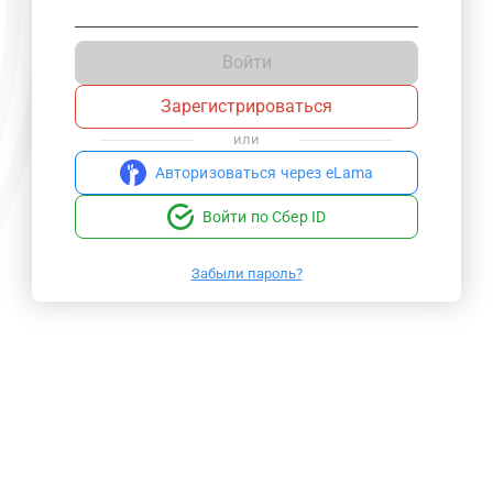
Войти
Зарегистрироваться
или
Авторизоваться через eLama
Войти по Сбер ID
Забыли пароль?