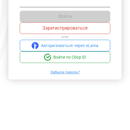
Войти
Зарегистрироваться
или
Авторизоваться через eLama
Войти по Сбер ID
Забыли пароль?