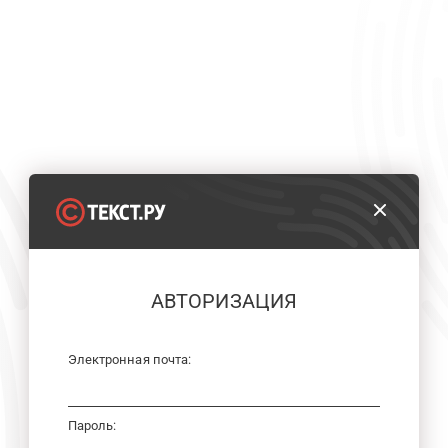
АВТОРИЗАЦИЯ
Электронная почта:
Пароль: