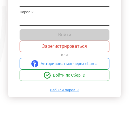
Пароль:
Войти
Зарегистрироваться
или
Авторизоваться через eLama
Войти по Сбер ID
Забыли пароль?