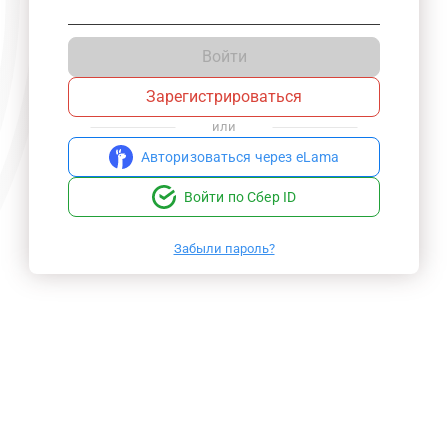
Войти
Зарегистрироваться
или
Авторизоваться через eLama
Войти по Сбер ID
Забыли пароль?