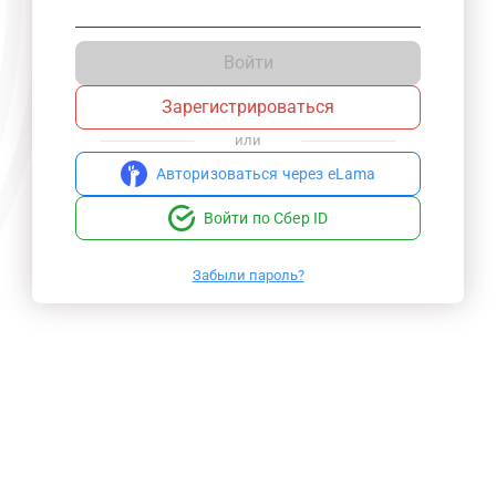
Войти
Зарегистрироваться
или
Авторизоваться через eLama
Войти по Сбер ID
Забыли пароль?