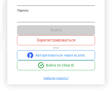
Пароль:
Войти
Зарегистрироваться
или
Авторизоваться через eLama
Войти по Сбер ID
Забыли пароль?