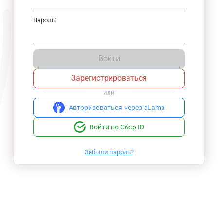
Пароль:
Войти
Зарегистрироваться
или
Авторизоваться через eLama
Войти по Сбер ID
Забыли пароль?