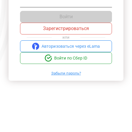
Войти
Зарегистрироваться
или
Авторизоваться через eLama
Войти по Сбер ID
Забыли пароль?