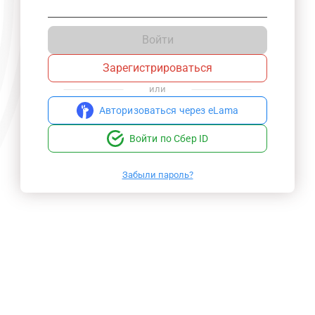
Войти
Зарегистрироваться
или
Авторизоваться через eLama
Войти по Сбер ID
Забыли пароль?