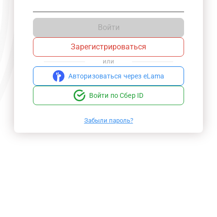
Войти
Зарегистрироваться
или
Авторизоваться через eLama
Войти по Сбер ID
Забыли пароль?