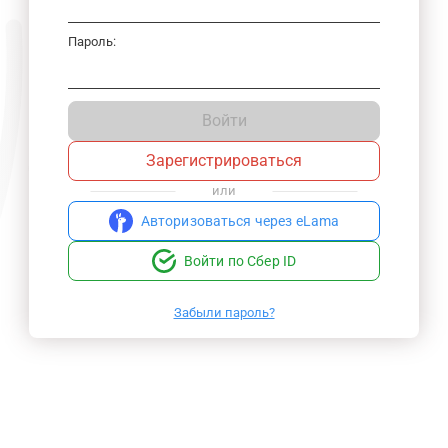
Пароль:
Войти
Зарегистрироваться
или
Авторизоваться через eLama
Войти по Сбер ID
Забыли пароль?