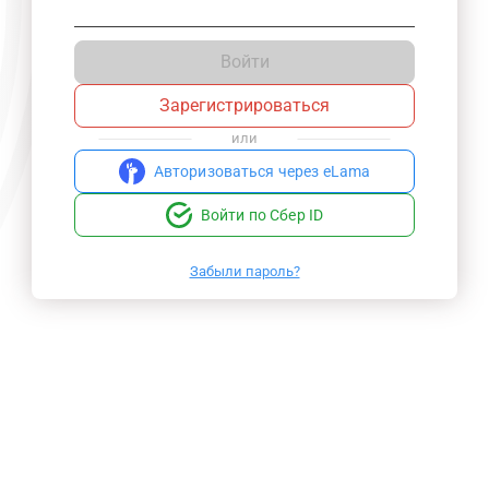
Войти
Зарегистрироваться
или
Авторизоваться через eLama
Войти по Сбер ID
Забыли пароль?