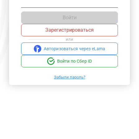
Войти
Зарегистрироваться
или
Авторизоваться через eLama
Войти по Сбер ID
Забыли пароль?