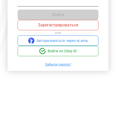
Войти
Зарегистрироваться
или
Авторизоваться через eLama
Войти по Сбер ID
Забыли пароль?