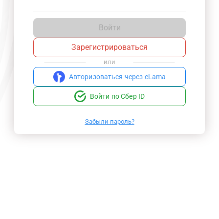
Войти
Зарегистрироваться
или
Авторизоваться через eLama
Войти по Сбер ID
Забыли пароль?