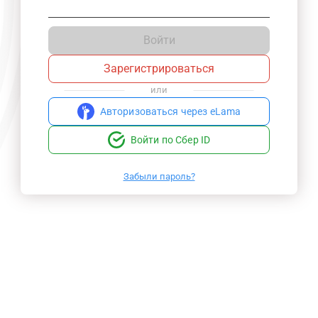
Войти
Зарегистрироваться
или
Авторизоваться через eLama
Войти по Сбер ID
Забыли пароль?