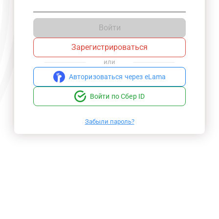
Войти
Зарегистрироваться
или
Авторизоваться через eLama
Войти по Сбер ID
Забыли пароль?