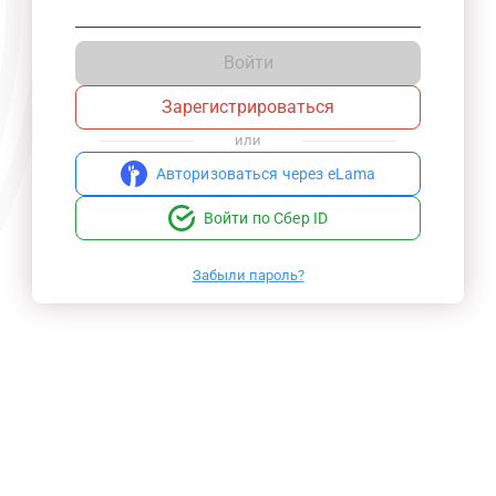
Войти
Зарегистрироваться
или
Авторизоваться через eLama
Войти по Сбер ID
Забыли пароль?