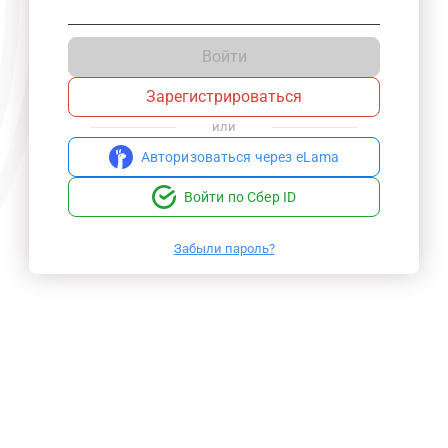
Войти
Зарегистрироваться
или
Авторизоваться через eLama
Войти по Сбер ID
Забыли пароль?