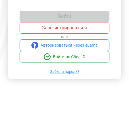
Войти
Зарегистрироваться
или
Авторизоваться через eLama
Войти по Сбер ID
Забыли пароль?