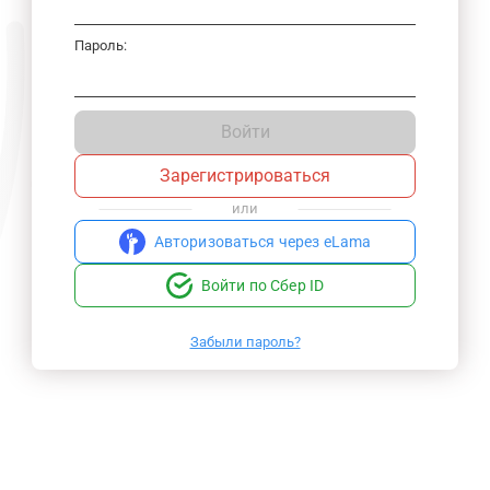
Пароль:
Войти
Зарегистрироваться
или
Авторизоваться через eLama
Войти по Сбер ID
Забыли пароль?