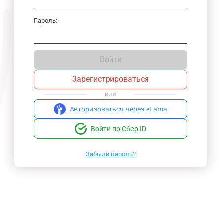
Пароль:
Войти
Зарегистрироваться
или
Авторизоваться через eLama
Войти по Сбер ID
Забыли пароль?