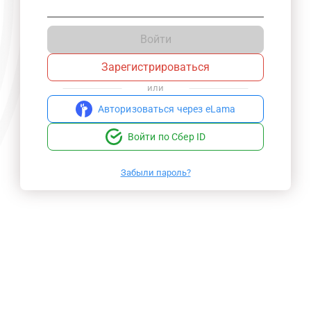
Войти
Зарегистрироваться
или
Авторизоваться через eLama
Войти по Сбер ID
Забыли пароль?